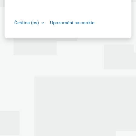
Čeština ‎(cs)‎
Upozornění na cookie